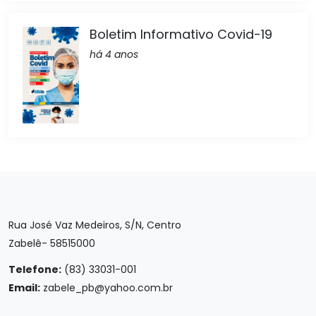
Boletim Informativo Covid-19
há 4 anos
Rua José Vaz Medeiros, S/N, Centro
Zabelê- 58515000
Telefone:
(83) 33031-001
Email:
zabele_pb@yahoo.com.br