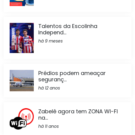
Talentos da Escolinha
Independ...
há 9 meses
Prédios podem ameaçar
seguranç...
há 12 anos
Zabelê agora tem ZONA WI-FI
na...
há 11 anos