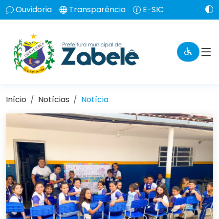
Ouvidoria
Transparência
E-SIC
Início
Notícias
Notícia