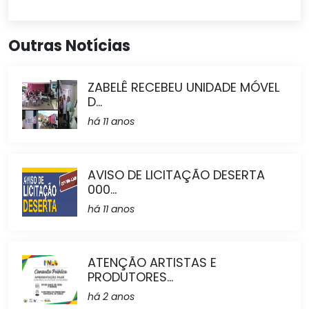
Outras Notícias
ZABELÊ RECEBEU UNIDADE MÓVEL
D...
há 11 anos
AVISO DE LICITAÇÃO DESERTA
000...
há 11 anos
ATENÇÃO ARTISTAS E
PRODUTORES...
há 2 anos