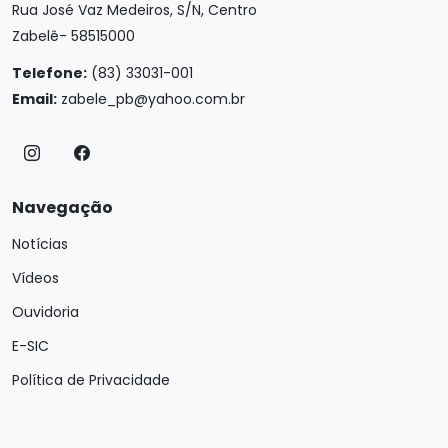
Rua José Vaz Medeiros, S/N, Centro
Zabelê- 58515000
Telefone:
(83) 33031-001
Email:
zabele_pb@yahoo.com.br
Navegação
Notícias
Vídeos
Ouvidoria
E-SIC
Política de Privacidade