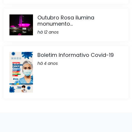
Outubro Rosa ilumina
monumento...
há 12 anos
Boletim Informativo Covid-19
há 4 anos