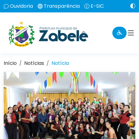
Ouvidoria
Transparência
E-SIC
Início
Notícias
Notícia