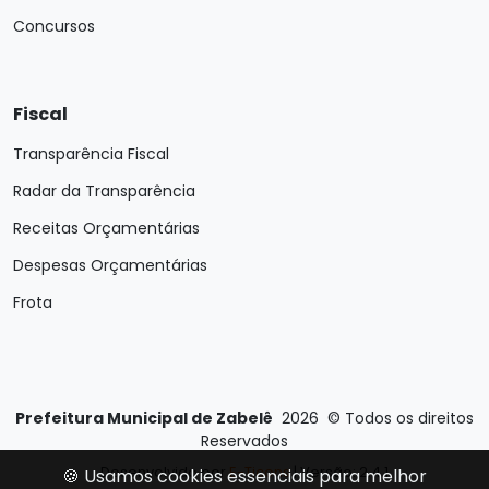
Concursos
Fiscal
Transparência Fiscal
Radar da Transparência
Receitas Orçamentárias
Despesas Orçamentárias
Frota
Prefeitura Municipal de Zabelê
2026
©
Todos os direitos
Reservados
Desenvolvido por
E-Ticons
| Versão: 2.4.1
🍪 Usamos cookies essenciais para melhor