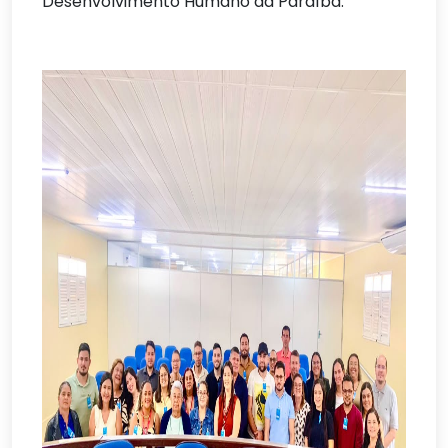
Desenvolvimento Humano da Paraíba.