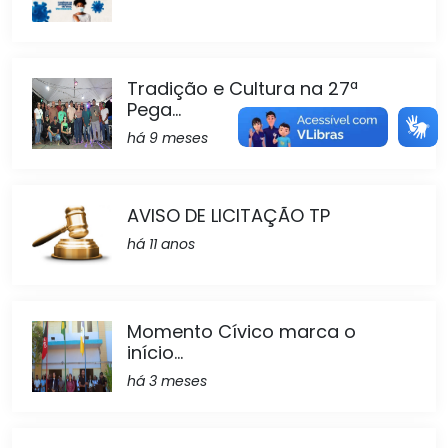
Tradição e Cultura na 27ª
Pega...
há 9 meses
AVISO DE LICITAÇÃO TP
há 11 anos
Momento Cívico marca o
início...
há 3 meses