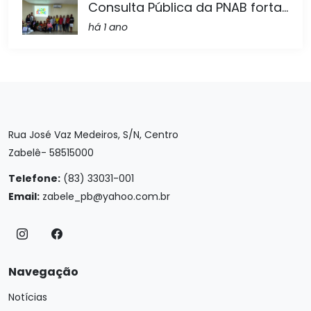
Consulta Pública da PNAB forta...
há 1 ano
Rua José Vaz Medeiros, S/N, Centro
Zabelê- 58515000
Telefone:
(83) 33031-001
Email:
zabele_pb@yahoo.com.br
Navegação
Notícias