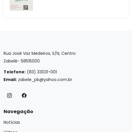
Rua José Vaz Medeiros, S/N, Centro
Zabelê- 58515000
Telefone:
(83) 33031-001
Email:
zabele_pb@yahoo.com.br
Navegação
Notícias