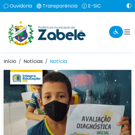
Ouvidoria
Transparência
E-SIC
Início
Notícias
Notícia