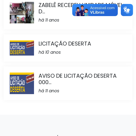
ZABELÊ RECEBEU UNIDADE MÓVEL
D...
há 11 anos
LICITAÇÃO DESERTA
há 10 anos
AVISO DE LICITAÇÃO DESERTA
000...
há 11 anos