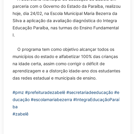
parceria com o Governo do Estado da Paraíba, realizou
hoje, dia 24/02, na Escola Municipal Maria Bezerra da
Silva a aplicação da avaliação diagnóstica do Integra
Educação Paraíba, nas turmas do Ensino Fundamental
I.
O programa tem como objetivo alcançar todos os
municípios do estado e alfabetizar 100% das crianças
na idade certa, assim como corrigir o déficit de
aprendizagem e a distorção idade-ano dos estudantes
das redes estadual e municipais de ensino.
#pmz
#prefeituradezabelê
#secretariadeeducação
#e
ducação
#escolamariabezerra
#IntegraEducaçãoParaí
ba
#zabelê