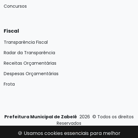
Concursos
Fiscal
Transparência Fiscal
Radar da Transparência
Receitas Orçamentárias
Despesas Orçamentárias
Frota
Prefeitura Municipal de Zabelê
2026
©
Todos os direitos
Reservados
Desenvolvido por
E-Ticons
| Versão: 2.4.1
🍪 Usamos cookies essenciais para melhor