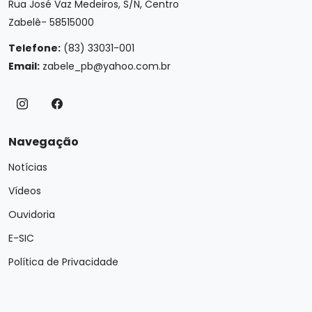
Rua José Vaz Medeiros, S/N, Centro
Zabelê- 58515000
Telefone:
(83) 33031-001
Email:
zabele_pb@yahoo.com.br
Navegação
Notícias
Vídeos
Ouvidoria
E-SIC
Política de Privacidade