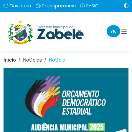
Ouvidoria
Transparência
E-SIC
Início
Notícias
Notícia