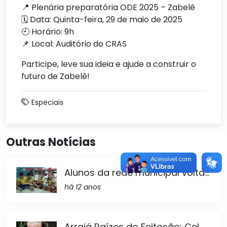
📍 Plenária preparatória ODE 2025 – Zabelê
🗓 Data: Quinta-feira, 29 de maio de 2025
🕘 Horário: 9h
📌 Local: Auditório do CRAS
Participe, leve sua ideia e ajude a construir o
futuro de Zabelê!
Especiais
Outras Notícias
Alunos da rede municipal volta...
há 12 anos
Arraiá Raízes do Feitosão: Cel...