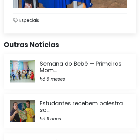
Especiais
Outras Notícias
Semana do Bebê — Primeiros
Mom...
há 8 meses
Estudantes recebem palestra
so...
há 11 anos