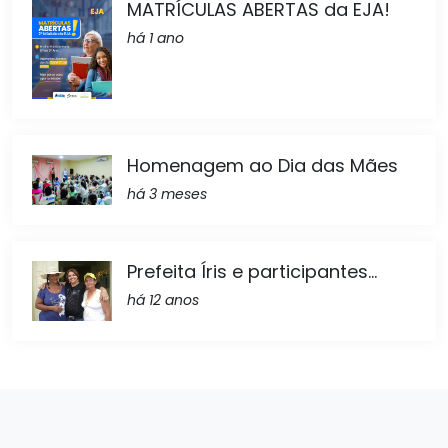
MATRÍCULAS ABERTAS da EJA!
há 1 ano
Homenagem ao Dia das Mães
há 3 meses
Prefeita Íris e participantes...
há 12 anos