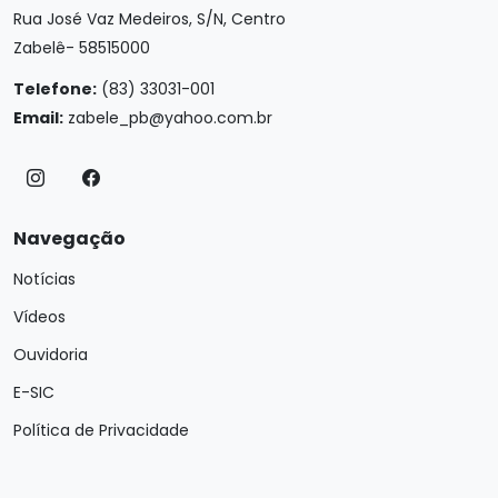
Rua José Vaz Medeiros, S/N, Centro
Zabelê- 58515000
Telefone:
(83) 33031-001
Email:
zabele_pb@yahoo.com.br
Navegação
Notícias
Vídeos
Ouvidoria
E-SIC
Política de Privacidade