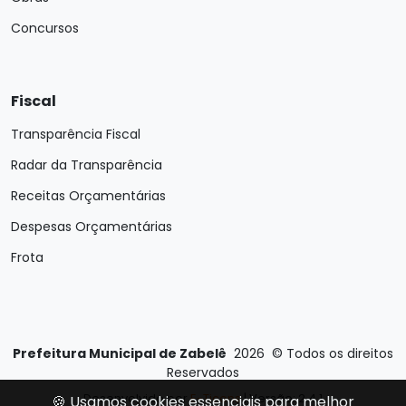
Concursos
Fiscal
Transparência Fiscal
Radar da Transparência
Receitas Orçamentárias
Despesas Orçamentárias
Frota
Prefeitura Municipal de Zabelê
2026
©
Todos os direitos
Reservados
Desenvolvido por
E-Ticons
| Versão: 2.4.1
🍪 Usamos cookies essenciais para melhor