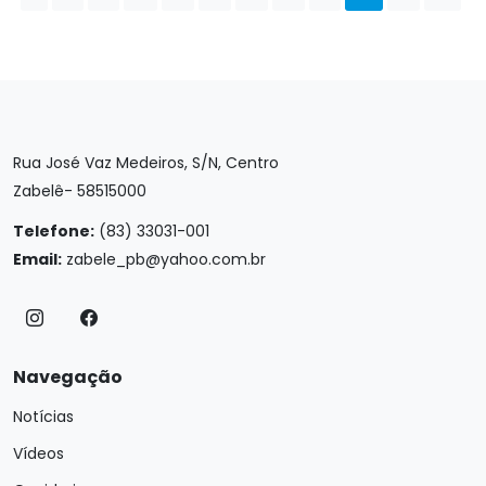
Rua José Vaz Medeiros, S/N, Centro
Zabelê- 58515000
Telefone:
(83) 33031-001
Email:
zabele_pb@yahoo.com.br
Navegação
Notícias
Vídeos