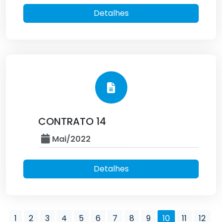
Detalhes
CONTRATO 14
Mai/2022
Detalhes
1
2
3
4
5
6
7
8
9
10
11
12