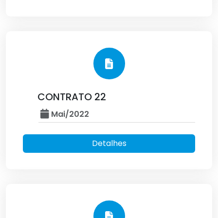
CONTRATO 22
Mai/2022
Detalhes