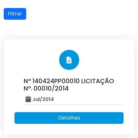
Filtrar
Nº 140424PP00010 LICITAÇÃO
Nº. 00010/2014
Jul/2014
Detalhes