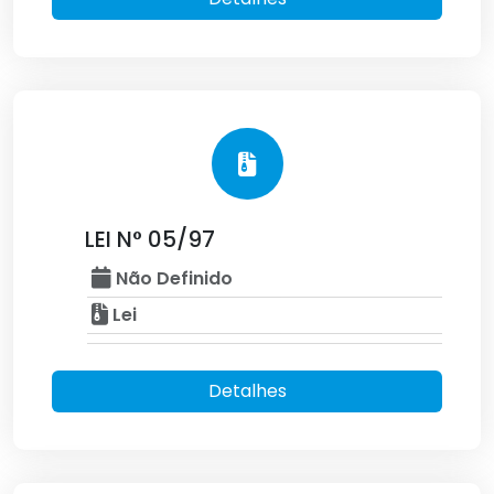
LEI N° 05/97
Não Definido
Lei
Detalhes