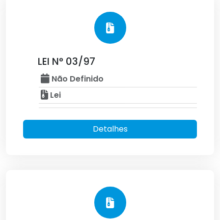
LEI N° 03/97
Não Definido
Lei
Detalhes