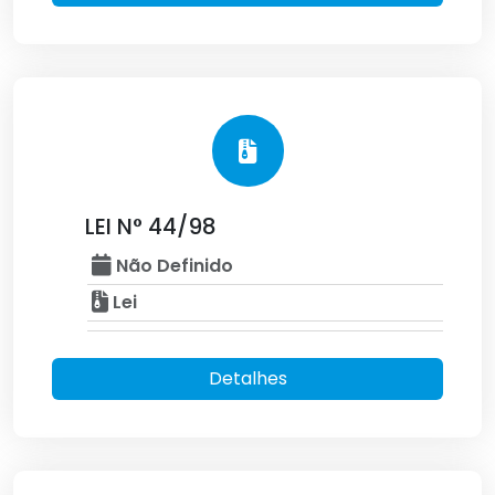
LEI N° 44/98
Não Definido
Lei
Detalhes