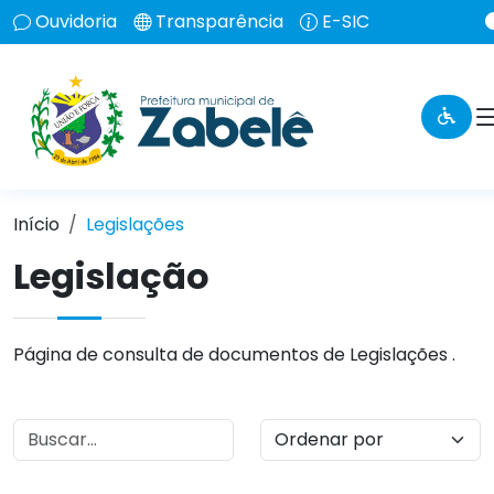
Ouvidoria
Transparência
E-SIC
Início
Legislações
Legislação
Página de consulta de documentos de Legislações .