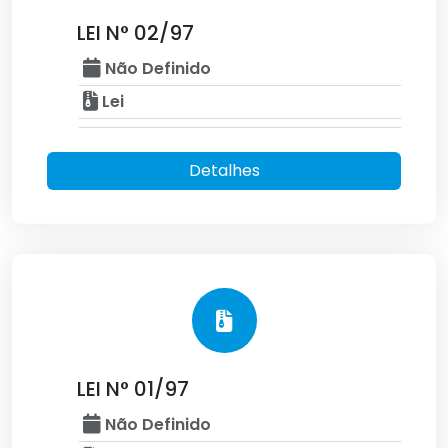
LEI N° 02/97
Não Definido
Lei
Detalhes
LEI N° 01/97
Não Definido