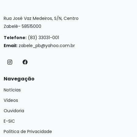
Rua José Vaz Medeiros, S/N, Centro
Zabelê- 58515000
Telefone:
(83) 33031-001
Email:
zabele_pb@yahoo.com.br
Navegação
Notícias
Vídeos
Ouvidoria
E-SIC
Política de Privacidade