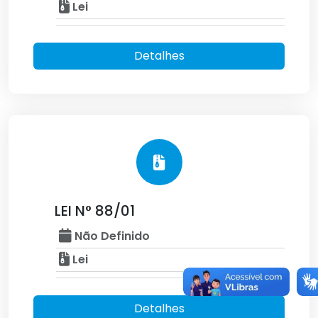
Lei
Detalhes
LEI N° 88/01
Não Definido
Lei
Detalhes