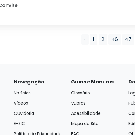
onvite
‹
1
2
46
47
Navegação
Guias e Manuais
Do
Notícias
Glossário
Leg
Vídeos
VLibras
Pu
Ouvidoria
Acessibilidade
Con
E-SIC
Mapa do Site
Edi
Política de Privacidade
FAQ
Ob