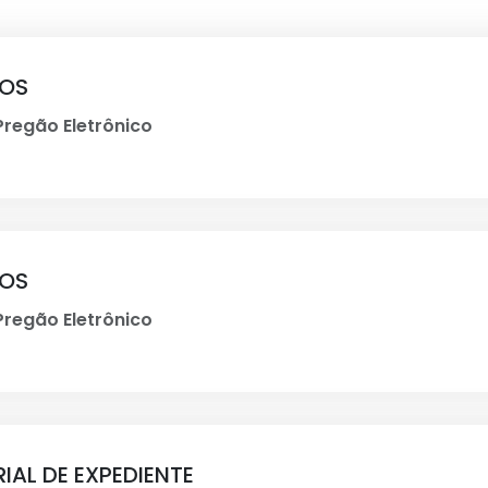
LOS
regão Eletrônico
LOS
regão Eletrônico
IAL DE EXPEDIENTE