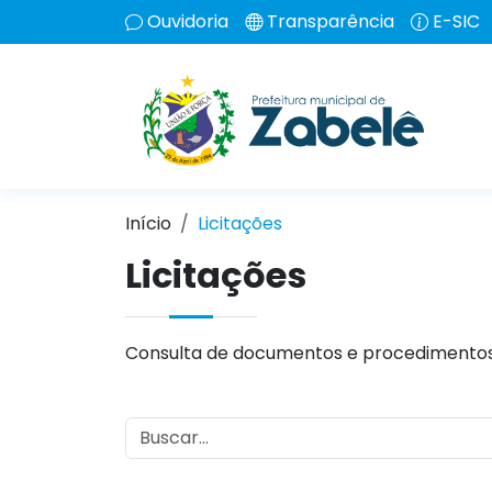
Ouvidoria
Transparência
E-SIC
Início
Licitações
Licitações
Consulta de documentos e procedimentos 