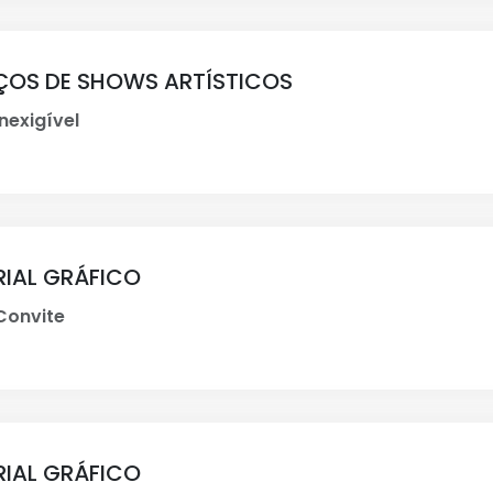
IÇOS DE SHOWS ARTÍSTICOS
nexigível
RIAL GRÁFICO
onvite
RIAL GRÁFICO