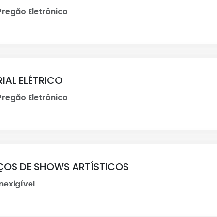
regão Eletrônico
IAL ELÉTRICO
regão Eletrônico
IÇOS DE SHOWS ARTÍSTICOS
nexigível