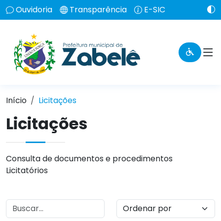
Ouvidoria
Transparência
E-SIC
Início
Licitações
Licitações
Consulta de documentos e procedimentos
Licitatórios