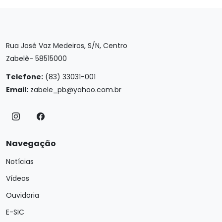
Rua José Vaz Medeiros, S/N, Centro
Zabelê- 58515000
Telefone:
(83) 33031-001
Email:
zabele_pb@yahoo.com.br
Navegação
Notícias
Vídeos
Ouvidoria
E-SIC