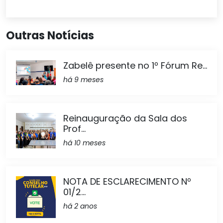
Outras Notícias
Zabelê presente no 1º Fórum Re...
há 9 meses
Reinauguração da Sala dos
Prof...
há 10 meses
NOTA DE ESCLARECIMENTO Nº
01/2...
há 2 anos