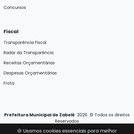
Concursos
Fiscal
Transparência Fiscal
Radar da Transparência
Receitas Orçamentárias
Despesas Orçamentárias
Frota
Prefeitura Municipal de Zabelê
2026
©
Todos os direitos
Reservados
Desenvolvido por
E-Ticons
| Versão: 2.4.1
🍪 Usamos cookies essenciais para melhor