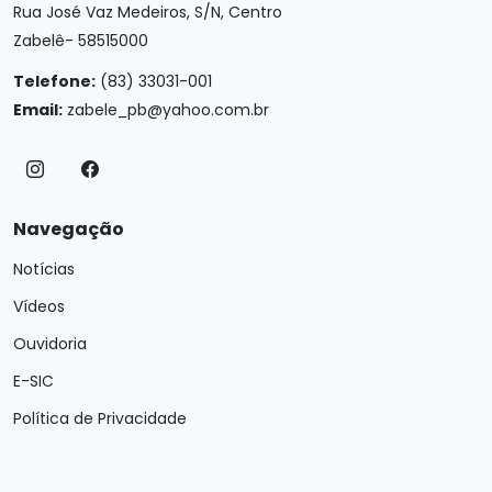
Rua José Vaz Medeiros, S/N, Centro
Zabelê- 58515000
Telefone:
(83) 33031-001
Email:
zabele_pb@yahoo.com.br
Navegação
Notícias
Vídeos
Ouvidoria
E-SIC
Política de Privacidade