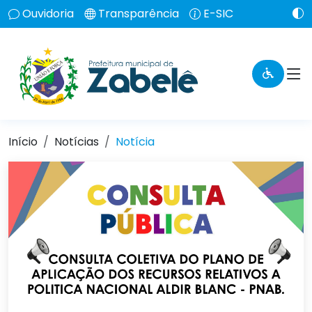
Ouvidoria
Transparência
E-SIC
Início
Notícias
Notícia