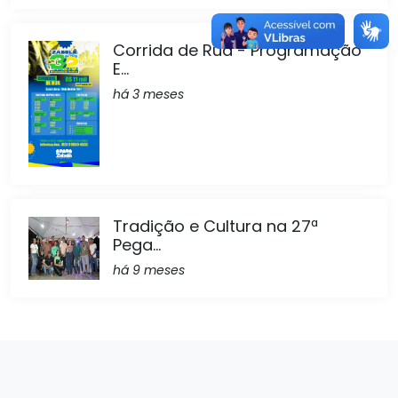
Corrida de Rua - Programação
E...
há 3 meses
Tradição e Cultura na 27ª
Pega...
há 9 meses