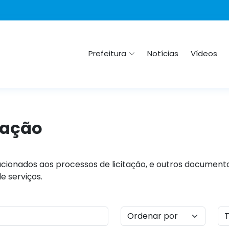
Prefeitura
Notícias
Vídeos
tação
cionados aos processos de licitação, e outros documento
e serviços.