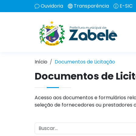
Ouvidoria
Transparência
E-SIC
Início
Documentos de Licitação
Documentos de Lici
Acesso aos documentos e formulários rela
seleção de fornecedores ou prestadores d