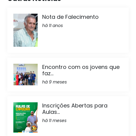
Nota de Falecimento
há 11 anos
Encontro com os jovens que
faz...
há 9 meses
Inscrições Abertas para
Aulas...
há 11 meses