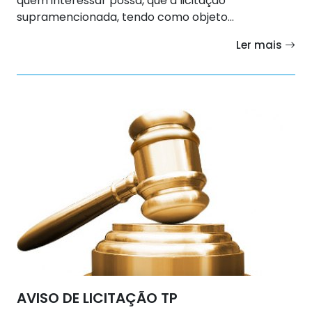
quem interessar possa, que a licitação
supramencionada, tendo como objeto...
Ler mais
AVISO DE LICITAÇÃO TP