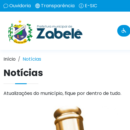
Ouvidoria
Transparência
E-SIC
Início
Notícias
Notícias
Atualizações do município, fique por dentro de tudo.