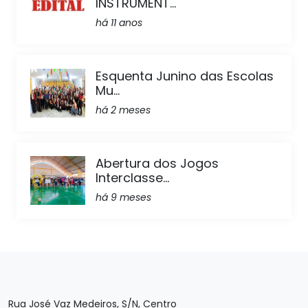
INSTRUMENT...
há 11 anos
Esquenta Junino das Escolas
Mu...
há 2 meses
Abertura dos Jogos
Interclasse...
há 9 meses
Rua José Vaz Medeiros, S/N, Centro