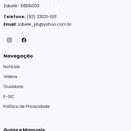
Zabelê- 58515000
Telefone:
(83) 33031-001
Email:
zabele_pb@yahoo.com.br
Navegação
Notícias
Vídeos
Ouvidoria
E-SIC
Política de Privacidade
Guias e Manuais