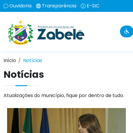
Ouvidoria
Transparência
E-SIC
Início
Notícias
Notícias
Atualizações do município, fique por dentro de tudo.