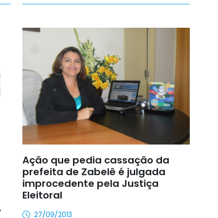
Ação que pedia cassação da
prefeita de Zabelê é julgada
improcedente pela Justiça
Eleitoral
o
27/09/2013