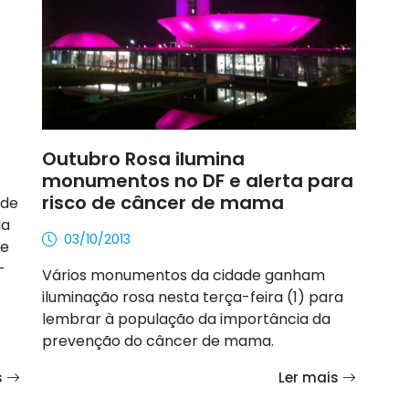
Outubro Rosa ilumina
monumentos no DF e alerta para
risco de câncer de mama
 de
da
03/10/2013
 e
-
Vários monumentos da cidade ganham
iluminação rosa nesta terça-feira (1) para
lembrar à população da importância da
prevenção do câncer de mama.
s
Ler mais