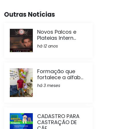
Outras Notícias
Novos Palcos e
Plateias Intern...
há 12 anos
Formação que
fortalece a alfab...
há 3 meses
CADASTRO PARA
CASTRAÇÃO DE
CÃE...