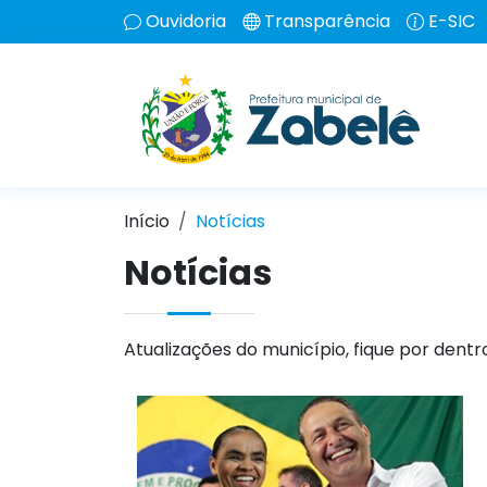
Ouvidoria
Transparência
E-SIC
Início
Notícias
Notícias
Atualizações do município, fique por dentr