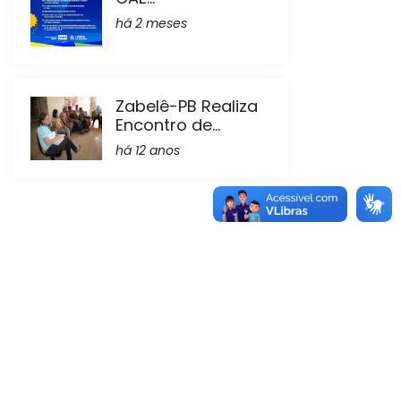
há 2 meses
Zabelê-PB Realiza
Encontro de...
há 12 anos