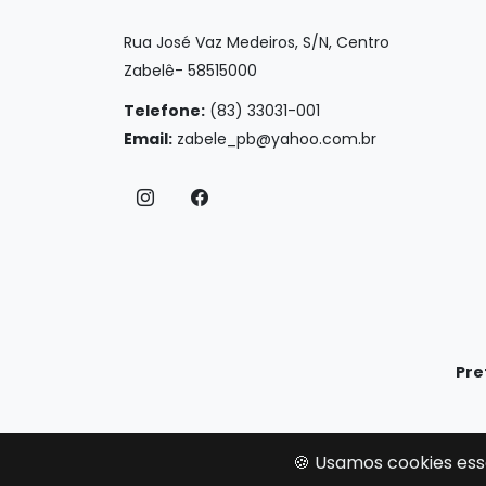
Rua José Vaz Medeiros, S/N, Centro
Zabelê- 58515000
Telefone:
(83) 33031-001
Email:
zabele_pb@yahoo.com.br
Pre
🍪 Usamos cookies ess