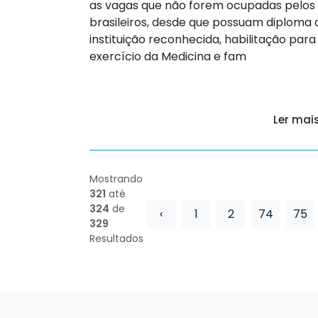
as vagas que não forem ocupadas pelos
brasileiros, desde que possuam diploma 
instituição reconhecida, habilitação para
exercício da Medicina e fam
Ler mai
Mostrando
321
até
324
de
‹
1
2
74
75
329
Resultados