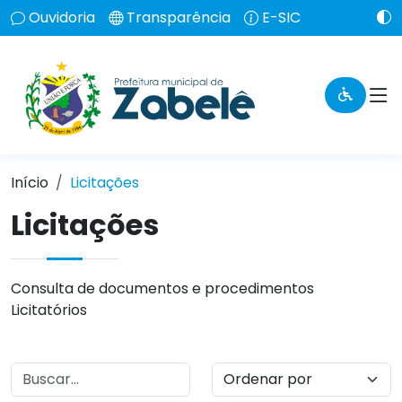
Ouvidoria
Transparência
E-SIC
Início
Licitações
Licitações
Consulta de documentos e procedimentos
Licitatórios