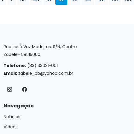
Rua José Vaz Medeiros, S/N, Centro
Zabelê- 58515000
Telefone:
(83) 33031-001
Email:
zabele_pb@yahoo.com.br
Navegação
Notícias
Vídeos