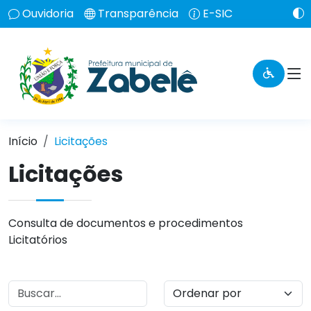
Ouvidoria
Transparência
E-SIC
Início
Licitações
Licitações
Consulta de documentos e procedimentos
Licitatórios