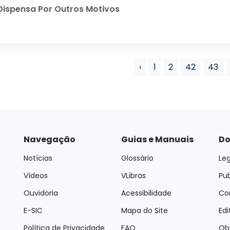
ispensa Por Outros Motivos
‹
1
2
42
43
Navegação
Guias e Manuais
Do
Notícias
Glossário
Leg
Vídeos
VLibras
Pu
Ouvidoria
Acessibilidade
Con
E-SIC
Mapa do Site
Edi
Política de Privacidade
FAQ
Ob