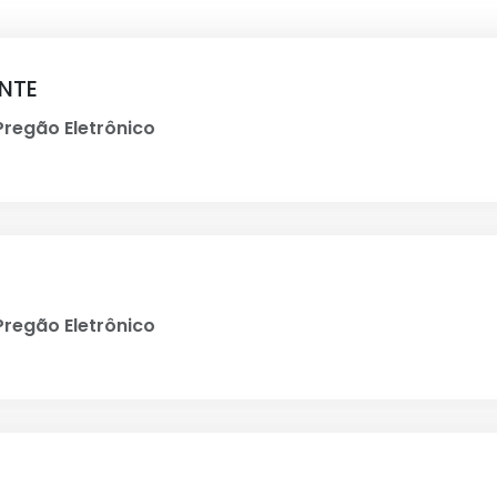
ENTE
regão Eletrônico
regão Eletrônico