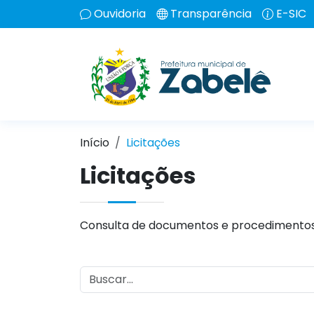
Ouvidoria
Transparência
E-SIC
Início
Licitações
Licitações
Consulta de documentos e procedimentos 